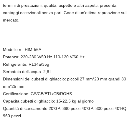
termini di prestazioni, qualità, aspetto e altri aspetti, presenta
vantaggi eccezionali senza pari. Gode di un'ottima reputazione sul
mercato.
Modello n.: HIM-56A
Potenza: 220-230 V/50 Hz 110-120 V/60 Hz
Refrigerante: R134a/35g
Serbatoio dell'acqua: 2,8 l
Dimensioni dei cubetti di ghiaccio: piccoli 27 mm*20 mm grandi 30
mm*25 mm
Certificazione: GS/CE/ETL/CB/ROHS
Capacità cubetti di ghiaccio: 15-22,5 kg al giorno
Quantità di caricamento 20'GP: 390 pezzi 40'GP: 800 pezzi 40'HQ:
960 pezzi