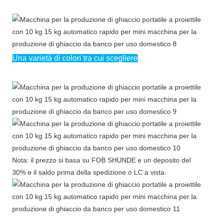
Una varietà di colori tra cui scegliere
Nota: il prezzo si basa su FOB SHUNDE e un deposito del
30% e il saldo prima della spedizione o LC a vista.