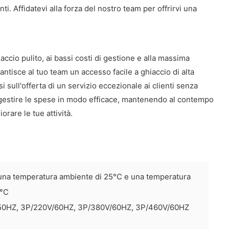
i. Affidatevi alla forza del nostro team per offrirvi una
ccio pulito, ai bassi costi di gestione e alla massima
ntisce al tuo team un accesso facile a ghiaccio di alta
si sull'offerta di un servizio eccezionale ai clienti senza
i gestire le spese in modo efficace, mantenendo al contempo
rare le tue attività.
u una temperatura ambiente di 25°C e una temperatura
0°C
/50HZ, 3P/220V/60HZ, 3P/380V/60HZ, 3P/460V/60HZ