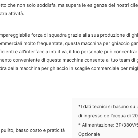
to che non solo soddisfa, ma supera le esigenze dei nostri client
tra attività.
pareggiabile forza di squadra grazie alla sua produzione di ghia
 commerciali molto frequentate, questa macchina per ghiaccio gara
cienti e all'interfaccia intuitiva, il tuo personale può concentrar
ionamento conveniente di questa macchina consente al tuo team d
uadra della macchina per ghiaccio in scaglie commerciale per miglio
*I dati tecnici si basano s
di ingresso dell'acqua di 2
* Alimentazione: 3P/380V
Opzionale