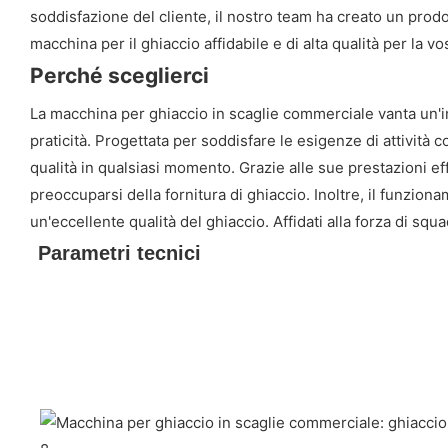
soddisfazione del cliente, il nostro team ha creato un prodot
macchina per il ghiaccio affidabile e di alta qualità per la vos
Perché sceglierci
La macchina per ghiaccio in scaglie commerciale vanta un'im
praticità. Progettata per soddisfare le esigenze di attività
qualità in qualsiasi momento. Grazie alle sue prestazioni effi
preoccuparsi della fornitura di ghiaccio. Inoltre, il funz
un'eccellente qualità del ghiaccio. Affidati alla forza di sq
Parametri tecnici