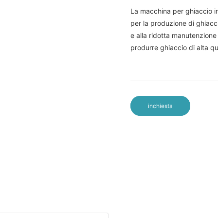
La macchina per ghiaccio i
per la produzione di ghiacci
e alla ridotta manutenzione r
produrre ghiaccio di alta qu
inchiesta