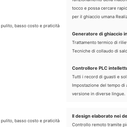
tocco e possa cercare rapi
per il ghiaccio umana Realiz
Generatore di ghiaccio i
Trattamento termico di ril
Tecniche di collaudo di sa
Controllore PLC intellet
Tutti i record di guasti e s
Impostazione del tempo di a
versione in diverse lingue.
Il design elaborato nei d
Controllo remoto tramite p