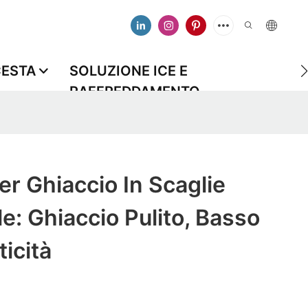
CESTA
SOLUZIONE ICE E
RAFFREDDAMENTO
r Ghiaccio In Scaglie
: Ghiaccio Pulito, Basso
ticità