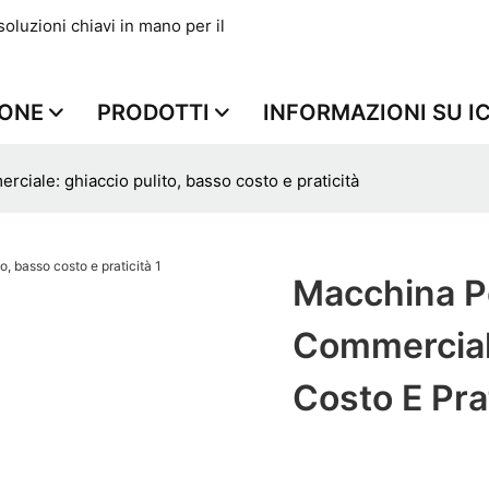
luzioni chiavi in ​​mano per il
IONE
PRODOTTI
INFORMAZIONI SU I
ciale: ghiaccio pulito, basso costo e praticità
Macchina Pe
Commerciale
Costo E Pra