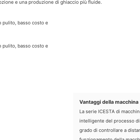
ozione e una produzione di ghiaccio più fluide.
Vantaggi della macchina 
La serie ICESTA di macchine
intelligente del processo d
grado di controllare a dista
funzionamento della macchin