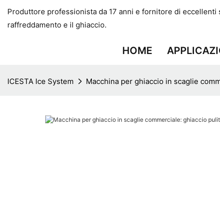
Produttore professionista da 17 anni e fornitore di eccellenti so
raffreddamento e il ghiaccio.
HOME
APPLICAZ
ICESTA Ice System
Macchina per ghiaccio in scaglie commer