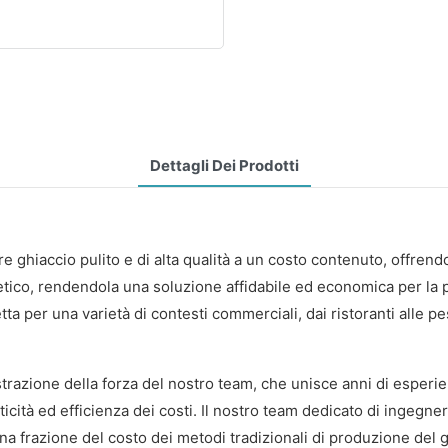
Dettagli Dei Prodotti
ghiaccio pulito e di alta qualità a un costo contenuto, offrendo p
tico, rendendola una soluzione affidabile ed economica per la p
tta per una varietà di contesti commerciali, dai ristoranti alle p
razione della forza del nostro team, che unisce anni di esperie
aticità ed efficienza dei costi. Il nostro team dedicato di ingegne
una frazione del costo dei metodi tradizionali di produzione del