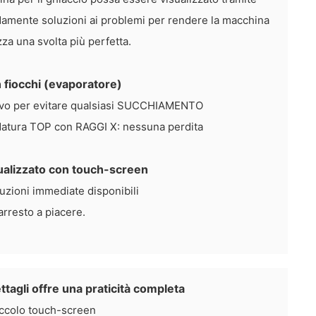
damente soluzioni ai problemi per rendere la macchina
za una svolta più perfetta.
n fiocchi (evaporatore)
ievo per evitare qualsiasi SUCCHIAMENTO
ldatura TOP con RAGGI X: nessuna perdita
tualizzato con touch-screen
oluzioni immediate disponibili
rresto a piacere.
ettagli offre una praticità completa
iccolo touch-screen