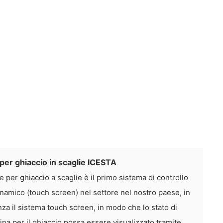
per ghiaccio in scaglie ICESTA
 per ghiaccio a scaglie è il primo sistema di controllo
inamico (touch screen) nel settore nel nostro paese, in
nza il sistema touch screen, in modo che lo stato di
a per il ghiaccio possa essere visualizzato tramite