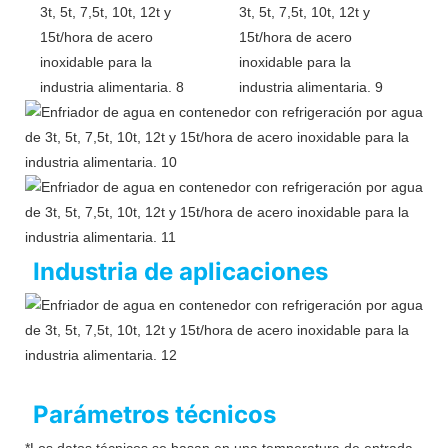
Industria de aplicaciones
Parámetros técnicos
*Los datos técnicos se basan en una temperatura de entrada