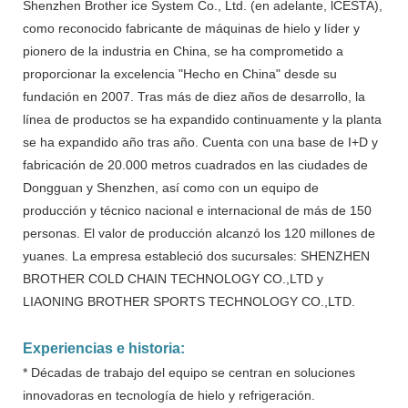
Shenzhen Brother ice System Co., Ltd. (en adelante, lCESTA),
como reconocido fabricante de máquinas de hielo y líder y
pionero de la industria en China, se ha comprometido a
proporcionar la excelencia "Hecho en China" desde su
fundación en 2007. Tras más de diez años de desarrollo, la
línea de productos se ha expandido continuamente y la planta
se ha expandido año tras año. Cuenta con una base de I+D y
fabricación de 20.000 metros cuadrados en las ciudades de
Dongguan y Shenzhen, así como con un equipo de
producción y técnico nacional e internacional de más de 150
personas. El valor de producción alcanzó los 120 millones de
yuanes. La empresa estableció dos sucursales: SHENZHEN
BROTHER COLD CHAIN ​​TECHNOLOGY CO.,LTD y
LIAONING BROTHER SPORTS TECHNOLOGY CO.,LTD.
Experiencias e historia:
* Décadas de trabajo del equipo se centran en soluciones
innovadoras en tecnología de hielo y refrigeración.