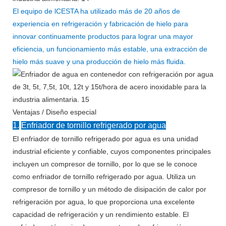
El equipo de lCESTA ha utilizado más de 20 años de
experiencia en refrigeración y fabricación de hielo para
innovar continuamente productos para lograr una mayor
eficiencia, un funcionamiento más estable, una extracción de
hielo más suave y una producción de hielo más fluida.
Ventajas / Diseño especial
1.
Enfriador de tornillo refrigerado por agua
El enfriador de tornillo refrigerado por agua es una unidad
industrial eficiente y confiable, cuyos componentes principales
incluyen un compresor de tornillo, por lo que se le conoce
como enfriador de tornillo refrigerado por agua. Utiliza un
compresor de tornillo y un método de disipación de calor por
refrigeración por agua, lo que proporciona una excelente
capacidad de refrigeración y un rendimiento estable. El