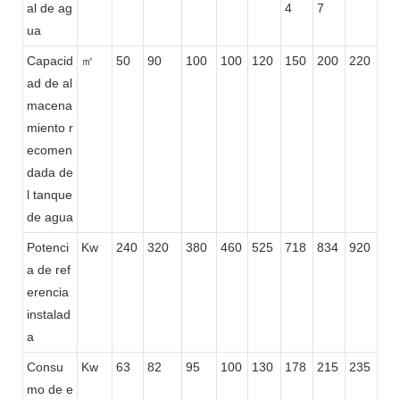
al de ag
4
7
ua
Capacid
㎡
50
90
100
100
120
150
200
220
ad de al
macena
miento r
ecomen
dada de
l tanque
de agua
Potenci
Kw
240
320
380
460
525
718
834
920
a de ref
erencia
instalad
a
Consu
Kw
63
82
95
100
130
178
215
235
mo de e