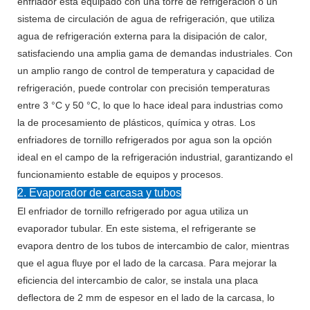
enfriador está equipado con una torre de refrigeración o un
sistema de circulación de agua de refrigeración, que utiliza
agua de refrigeración externa para la disipación de calor,
satisfaciendo una amplia gama de demandas industriales. Con
un amplio rango de control de temperatura y capacidad de
refrigeración, puede controlar con precisión temperaturas
entre 3 °C y 50 °C, lo que lo hace ideal para industrias como
la de procesamiento de plásticos, química y otras. Los
enfriadores de tornillo refrigerados por agua son la opción
ideal en el campo de la refrigeración industrial, garantizando el
funcionamiento estable de equipos y procesos.
2. Evaporador de carcasa y tubos
El enfriador de tornillo refrigerado por agua utiliza un
evaporador tubular. En este sistema, el refrigerante se
evapora dentro de los tubos de intercambio de calor, mientras
que el agua fluye por el lado de la carcasa. Para mejorar la
eficiencia del intercambio de calor, se instala una placa
deflectora de 2 mm de espesor en el lado de la carcasa, lo