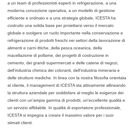
a un team di professionisti esperti in refrigerazione, a una
moderna concezione operativa, a un modello di gestione
efficiente e ordinato e a una strategia globale, ICESTA ha
costruito una solida base per proiettarsi verso il mercato
globale e svolgere un ruolo importante nella conservazione e
refrigerazione di prodotti freschi nei settori della lavorazione di
alimenti e carni ittiche, della pesca oceanica, della
macellazione di pollame, dei progetti di costruzione in
cemento, dei grandi supermercati e delle catene di negozi,
dell'industria chimica dei coloranti, dell'industria mineraria e
delle strutture mediche. In linea con la nostra filosofia orientata
al cliente, il management di ICESTA sta attivamente allineando
la struttura aziendale per soddisfare al meglio le esigenze dei
clienti con un'ampia gamma di prodotti, un'eccellente qualità e
un servizio affidabile. In qualità di esportatore professionale,
ICESTA si impegna a creare il massimo valore per i suoi
stimati clienti.