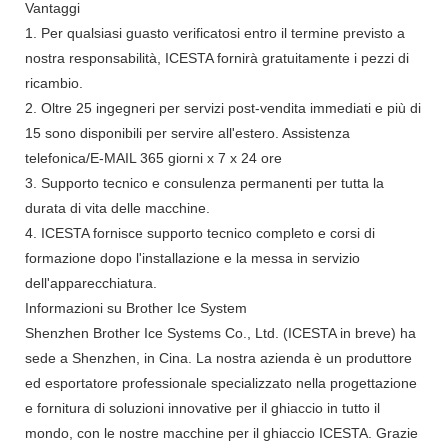
Vantaggi
1. Per qualsiasi guasto verificatosi entro il termine previsto a
nostra responsabilità, ICESTA fornirà gratuitamente i pezzi di
ricambio.
2. Oltre 25 ingegneri per servizi post-vendita immediati e più di
15 sono disponibili per servire all'estero. Assistenza
telefonica/E-MAIL 365 giorni x 7 x 24 ore
3. Supporto tecnico e consulenza permanenti per tutta la
durata di vita delle macchine.
4. ICESTA fornisce supporto tecnico completo e corsi di
formazione dopo l'installazione e la messa in servizio
dell'apparecchiatura.
Informazioni su Brother Ice System
Shenzhen Brother Ice Systems Co., Ltd. (ICESTA in breve) ha
sede a Shenzhen, in Cina. La nostra azienda è un produttore
ed esportatore professionale specializzato nella progettazione
e fornitura di soluzioni innovative per il ghiaccio in tutto il
mondo, con le nostre macchine per il ghiaccio ICESTA. Grazie