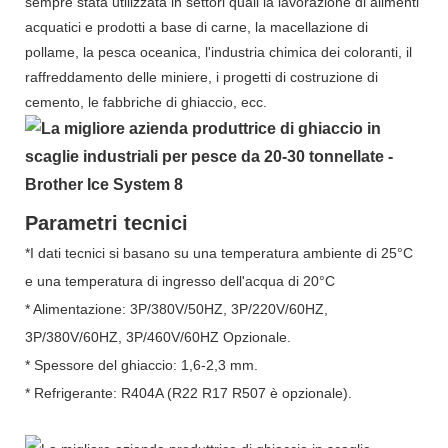
sempre stata utilizzata in settori quali la lavorazione di alimenti
acquatici e prodotti a base di carne, la macellazione di
pollame, la pesca oceanica, l'industria chimica dei coloranti, il
raffreddamento delle miniere, i progetti di costruzione di
cemento, le fabbriche di ghiaccio, ecc.
Parametri tecnici
*I dati tecnici si basano su una temperatura ambiente di 25°C
e una temperatura di ingresso dell'acqua di 20°C
* Alimentazione: 3P/380V/50HZ, 3P/220V/60HZ,
3P/380V/60HZ, 3P/460V/60HZ Opzionale.
* Spessore del ghiaccio: 1,6-2,3 mm.
* Refrigerante: R404A (R22 R17 R507 è opzionale).