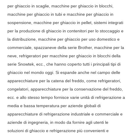
per ghiaccio in scaglie, macchine per ghiaccio in blocchi,
macchine per ghiaccio in tubi e macchine per ghiaccio in
sospensione, macchine per ghiaccio in pellet, sistemi integrati
per la produzione di ghiaccio in contenitori per lo stoccaggio e
la distribuzione, macchine per ghiaccio per uso domestico e
commerciale, spazzaneve della serie Brother, macchine per la
neve, refrigeratori per macchine per ghiaccio in blocchi della
serie Snowtek, ecc., che hanno coperto tutti i principali tipi di
ghiaccio nel mondo oggi. Si espande anche nel campo delle
apparecchiature per la catena del freddo, come refrigeratori,
congelatori, apparecchiature per la conservazione del freddo,
ecc. e allo stesso tempo fornisce varie unità di refrigerazione a
media e bassa temperatura per aziende globali di
apparecchiature di refrigerazione industriale e commerciale e
aziende di ingegneria, in modo da fornire agli utenti le
soluzioni di ghiaccio e refrigerazione più convenienti e