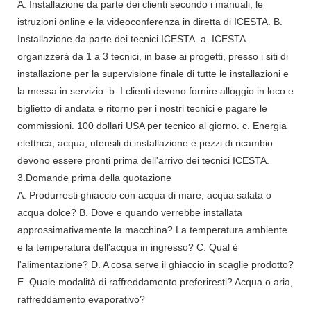
A. Installazione da parte dei clienti secondo i manuali, le
istruzioni online e la videoconferenza in diretta di ICESTA. B.
Installazione da parte dei tecnici ICESTA. a. ICESTA
organizzerà da 1 a 3 tecnici, in base ai progetti, presso i siti di
installazione per la supervisione finale di tutte le installazioni e
la messa in servizio. b. I clienti devono fornire alloggio in loco e
biglietto di andata e ritorno per i nostri tecnici e pagare le
commissioni. 100 dollari USA per tecnico al giorno. c. Energia
elettrica, acqua, utensili di installazione e pezzi di ricambio
devono essere pronti prima dell'arrivo dei tecnici ICESTA.
3.Domande prima della quotazione
A. Produrresti ghiaccio con acqua di mare, acqua salata o
acqua dolce? B. Dove e quando verrebbe installata
approssimativamente la macchina? La temperatura ambiente
e la temperatura dell'acqua in ingresso? C. Qual è
l'alimentazione? D. A cosa serve il ghiaccio in scaglie prodotto?
E. Quale modalità di raffreddamento preferiresti? Acqua o aria,
raffreddamento evaporativo?