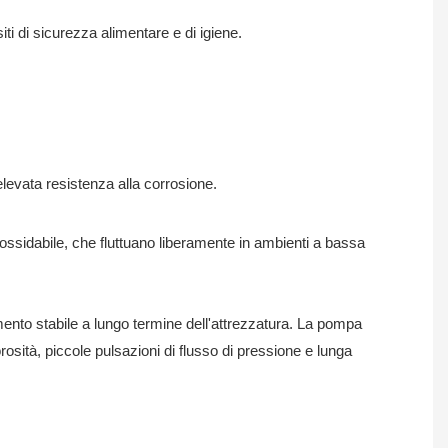
isiti di sicurezza alimentare e di igiene.
'elevata resistenza alla corrosione.
o inossidabile, che fluttuano liberamente in ambienti a bassa
amento stabile a lungo termine dell'attrezzatura. La pompa
osità, piccole pulsazioni di flusso di pressione e lunga