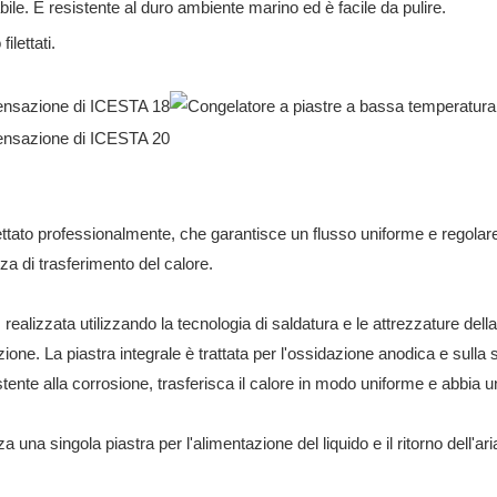
bile. È resistente al duro ambiente marino ed è facile da pulire.
ilettati.
tato professionalmente, che garantisce un flusso uniforme e regolare 
za di trasferimento del calore.
, realizzata utilizzando la tecnologia di saldatura e le attrezzature 
ione. La piastra integrale è trattata per l'ossidazione anodica e sulla su
tente alla corrosione, trasferisca il calore in modo uniforme e abbia 
ilizza una singola piastra per l'alimentazione del liquido e il ritorno de