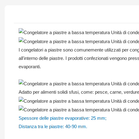
I congelatori a piastre sono comunemente utilizzati per congela
all'interno delle piastre. I prodotti confezionati vengono pres
evaporanti.
Adatto per alimenti solidi sfusi, come: pesce, carne, verdure;
Spessore delle piastre evaporative: 25 mm;
Distanza tra le piastre: 40-90 mm.