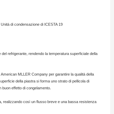
del refrigerante, rendendo la temperatura superficiale della
della American MLLER Company per garantire la qualità della
perficie della piastra si forma uno strato di pellicola di
un buon effetto di congelamento.
ll'aria, realizzando così un flusso breve e una bassa resistenza