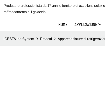
Produttore professionista da 17 anni e fornitore di eccellenti soluzioni
raffreddamento e il ghiaccio.
HOME
APPLICAZIONE
ICESTA Ice System
Prodotti
Apparecchiature di refrigerazio