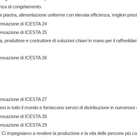
ienza di congelamento.
 piastra, alimentazione uniforme con elevata efficienza, migliori pres
, produttore e costruttore di soluzioni chiavi in ​​mano per il raffredd
esi in tutto il mondo e forniscono servizi di distribuzione in numerose 
 Ci impegniamo a rendere la produzione e la vita delle persone più com