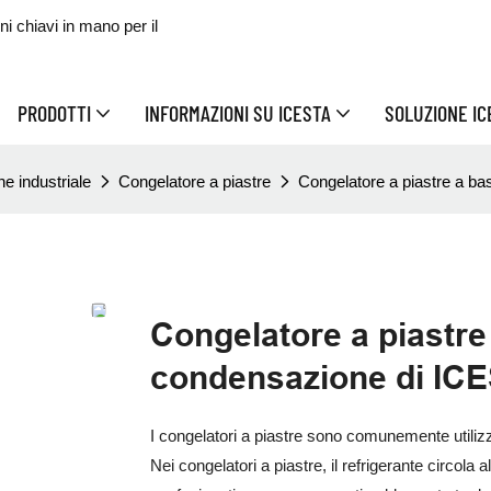
 chiavi in ​​mano per il
PRODOTTI
INFORMAZIONI SU ICESTA
SOLUZIONE I
ne industriale
Congelatore a piastre
Congelatore a piastre a b
Congelatore a piastre
condensazione di IC
I congelatori a piastre sono comunemente utilizz
Nei congelatori a piastre, il refrigerante circola all'