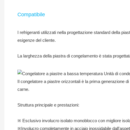
Compatibile
I refrigeranti utilizzati nella progettazione standard della p
esigenze del cliente.
La larghezza della piastra di congelamento è stata progettat
Il congelatore a piastre orizzontali è la prima generazione di
carne.
Struttura principale e prestazioni:
※ Esclusivo involucro isolato monoblocco con migliore isol
※Involucro completamente in acciaio inossidabile dall'aspett