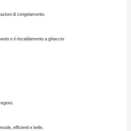
tazioni di congelamento.
amento e il riscaldamento a ghiaccio
regioni.
ode, efficienti e belle.