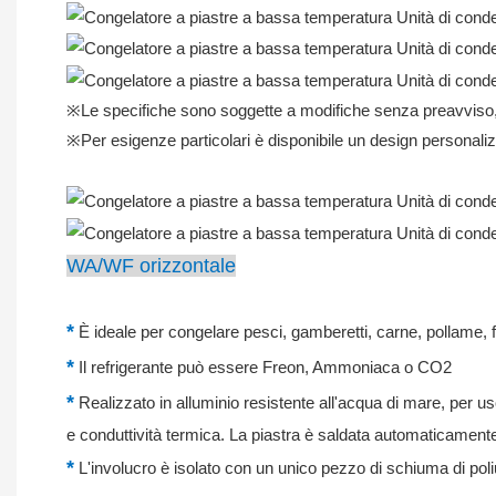
※Le specifiche sono soggette a modifiche senza preavviso, c
※Per esigenze particolari è disponibile un design personaliz
WA/WF orizzontale
*
È ideale per congelare pesci, gamberetti, carne, pollame, frat
*
Il refrigerante può essere Freon, Ammoniaca o CO2
*
Realizzato in alluminio resistente all'acqua di mare, per u
e conduttività termica. La piastra è saldata automaticamen
*
L'involucro è isolato con un unico pezzo di schiuma di poliu