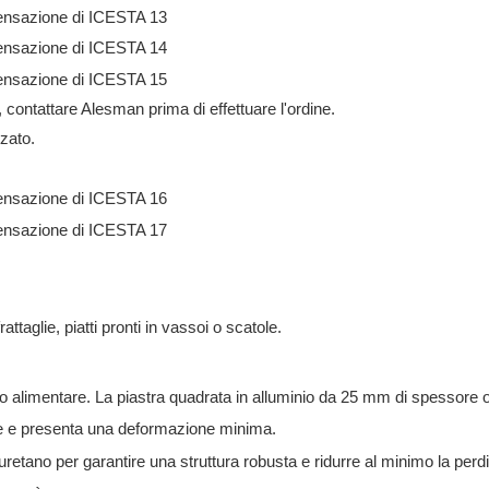
ontattare Alesman prima di effettuare l'ordine.
zato.
taglie, piatti pronti in vassoi o scatole.
so alimentare. La piastra quadrata in alluminio da 25 mm di spessore o
te e presenta una deformazione minima.
retano per garantire una struttura robusta e ridurre al minimo la perdit