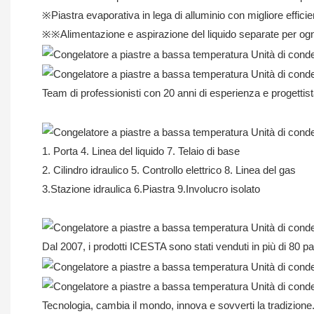
※Piastra evaporativa in lega di alluminio con migliore effic
※※Alimentazione e aspirazione del liquido separate per ogni
Team di professionisti con 20 anni di esperienza e progettista
1. Porta 4. Linea del liquido 7. Telaio di base
2. Cilindro idraulico 5. Controllo elettrico 8. Linea del gas
3.Stazione idraulica 6.Piastra 9.Involucro isolato
Dal 2007, i prodotti ICESTA sono stati venduti in più di 80 pa
Tecnologia, cambia il mondo, innova e sovverti la tradizione.