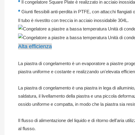
*
Il congelatore Square Plate è realizzato in acciaio inossida
*
Giunti flessibili anti-perdita in PTFE, con attacchi flangiati o f
Il tubo è rivestito con treccia in acciaio inossidabile 304L.
Alta efficienza
La piastra di congelamento è un evaporatore a piastre proget
piastra uniforme e costante e realizzando un'elevata efficien
La piastra di congelamento è una piastra in lega di alluminio
saldatura, il livellamento della piastra e una piccola deformaz
ossido uniforme e compatta, in modo che la piastra sia resis
Il flusso di alimentazione del liquido e di ritorno dell'aria ut
al flusso.