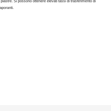
iastre. Si possono ottenere elevati tassi di trasferimento di
vaporanti.