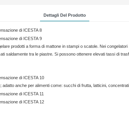
Dettagli Del Prodotto
re prodotti a forma di mattone in stampi o scatole. Nei congelatori a pias
sati saldamente tra le piastre. Si possono ottenere elevati tassi di trasf
 adatto anche per alimenti come: succhi di frutta, latticini, concentrati