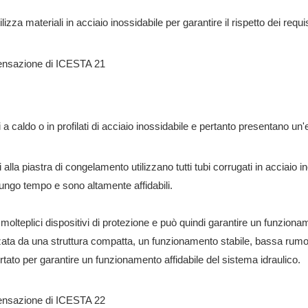
utilizza materiali in acciaio inossidabile per garantire il rispetto dei requ
ti a caldo o in profilati di acciaio inossidabile e pertanto presentano un
gati alla piastra di congelamento utilizzano tutti tubi corrugati in acciai
ungo tempo e sono altamente affidabili.
 molteplici dispositivi di protezione e può quindi garantire un funzion
zzata da una struttura compatta, un funzionamento stabile, bassa rumor
mportato per garantire un funzionamento affidabile del sistema idraulico.