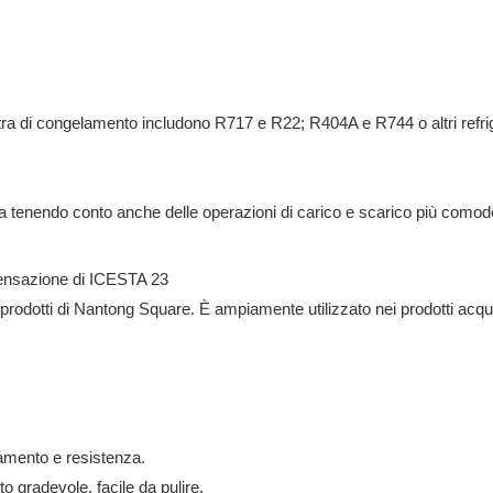
iastra di congelamento includono R717 e R22; R404A e R744 o altri refrig
a tenendo conto anche delle operazioni di carico e scarico più comode
 prodotti di Nantong Square. È ampiamente utilizzato nei prodotti acqua
amento e resistenza.
o gradevole, facile da pulire.