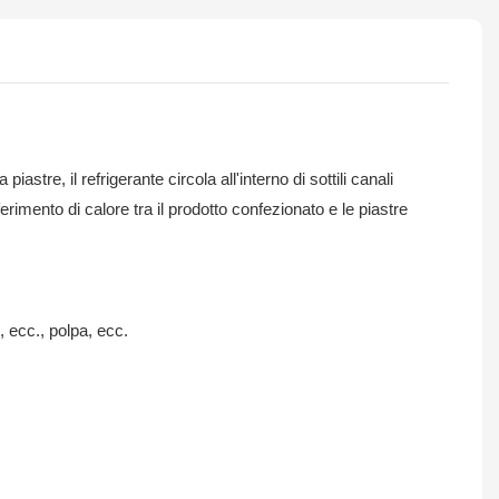
tre, il refrigerante circola all'interno di sottili canali
erimento di calore tra il prodotto confezionato e le piastre
, ecc., polpa, ecc.