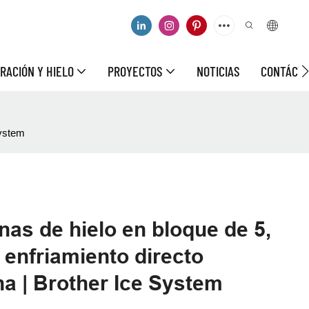
RACIÓN Y HIELO
PROYECTOS
NOTICIAS
CONTÁCT
System
as de hielo en bloque de 5,
 enfriamiento directo
a | Brother Ice System