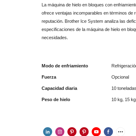
La máquina de hielo en bloques con enfriamient
ofrece ventajas incomparables en términos de re
reputación. Brother Ice System analiza las defi
especificaciones de la máquina de hielo en blo
necesidades.
Modo de enfriamiento
Refrigeració
Fuerza
Opcional
Capacidad diaria
10 tonelada
Peso de hielo
10 kg, 15 kg