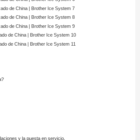
a?
alaciones y la puesta en servicio.