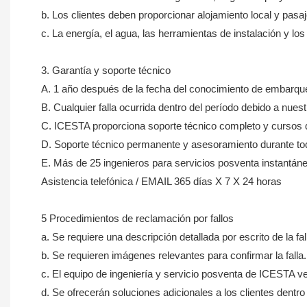
b. Los clientes deben proporcionar alojamiento local y pasa
c. La energía, el agua, las herramientas de instalación y l
3. Garantía y soporte técnico
A. 1 año después de la fecha del conocimiento de embarqu
B. Cualquier falla ocurrida dentro del período debido a nue
C. ICESTA proporciona soporte técnico completo y cursos d
D. Soporte técnico permanente y asesoramiento durante toda
E. Más de 25 ingenieros para servicios posventa instantáneo
Asistencia telefónica / EMAIL 365 días X 7 X 24 horas
5 Procedimientos de reclamación por fallos
a. Se requiere una descripción detallada por escrito de la fal
b. Se requieren imágenes relevantes para confirmar la falla.
c. El equipo de ingeniería y servicio posventa de ICESTA ve
d. Se ofrecerán soluciones adicionales a los clientes dentro