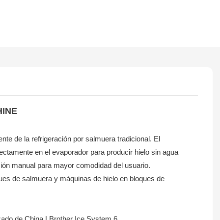
HINE
nte de la refrigeración por salmuera tradicional. El
rectamente en el evaporador para producir hielo sin agua
ección manual para mayor comodidad del usuario.
ues de salmuera y máquinas de hielo en bloques de