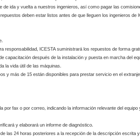
je de ida y vuelta a nuestros ingenieros, así como pagar las comisio
os repuestos deben estar listos antes de que lleguen los ingenieros de
e.
stra responsabilidad, ICESTA suministrará los repuestos de forma gratu
e capacitación después de la instalación y puesta en marcha del eq
 la vida útil de las máquinas.
s y más de 15 están disponibles para prestar servicio en el extranje
la por fax o por correo, indicando la información relevante del equipo y
rificará y elaborará un informe de diagnóstico.
 de las 24 horas posteriores a la recepción de la descripción escrita 