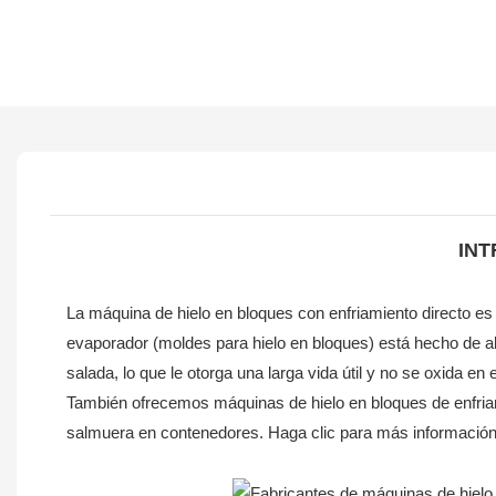
INT
La máquina de hielo en bloques con enfriamiento directo es u
evaporador (moldes para hielo en bloques) está hecho de ale
salada, lo que le otorga una larga vida útil y no se oxida 
También ofrecemos máquinas de hielo en bloques de enfria
salmuera en contenedores. Haga clic para más información