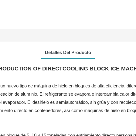
Detalles Del Producto
RODUCTION OF DIRECTCOOLING BLOCK ICE MAC
n nuevo tipo de máquina de hielo en bloques de alta eficiencia, difere
ación de aluminio. El refrigerante se evapora e intercambia calor di
en el evaporador. El deshielo es semiautomático, sin grúa y con recol
miento directo en contenedores, así como máquinas de hielo en bloq
.