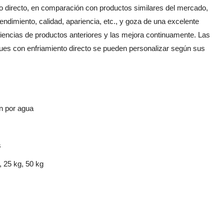
o directo, en comparación con productos similares del mercado,
ndimiento, calidad, apariencia, etc., y goza de una excelente
ciencias de productos anteriores y las mejora continuamente. Las
ques con enfriamiento directo se pueden personalizar según sus
n por agua
s
, 25 kg, 50 kg