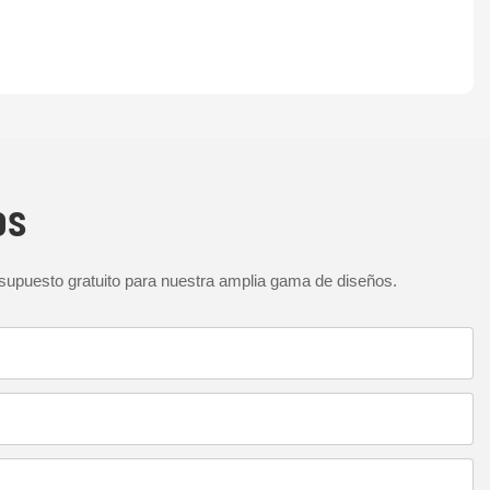
os
esupuesto gratuito para nuestra amplia gama de diseños.