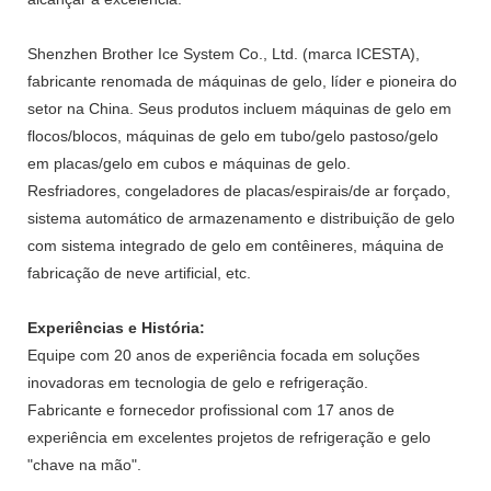
Shenzhen Brother Ice System Co., Ltd. (marca ICESTA),
fabricante renomada de máquinas de gelo, líder e pioneira do
setor na China. Seus produtos incluem máquinas de gelo em
flocos/blocos, máquinas de gelo em tubo/gelo pastoso/gelo
em placas/gelo em cubos e máquinas de gelo.
Resfriadores, congeladores de placas/espirais/de ar forçado,
sistema automático de armazenamento e distribuição de gelo
com sistema integrado de gelo em contêineres, máquina de
fabricação de neve artificial, etc.
Experiências e História:
Equipe com 20 anos de experiência focada em soluções
inovadoras em tecnologia de gelo e refrigeração.
Fabricante e fornecedor profissional com 17 anos de
experiência em excelentes projetos de refrigeração e gelo
"chave na mão".