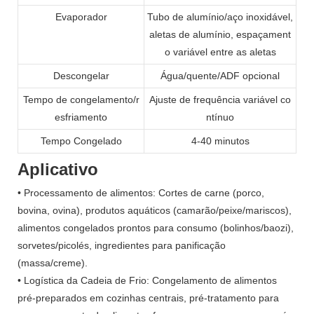
Evaporador
Tubo de alumínio/aço inoxidável,
aletas de alumínio, espaçament
o variável entre as aletas
Descongelar
Água/quente/ADF opcional
Tempo de congelamento/r
Ajuste de frequência variável co
esfriamento
ntínuo
Tempo Congelado
4-40 minutos
Aplicativo
• Processamento de alimentos: Cortes de carne (porco,
bovina, ovina), produtos aquáticos (camarão/peixe/mariscos),
alimentos congelados prontos para consumo (bolinhos/baozi),
sorvetes/picolés, ingredientes para panificação
(massa/creme).
• Logística da Cadeia de Frio: Congelamento de alimentos
pré-preparados em cozinhas centrais, pré-tratamento para