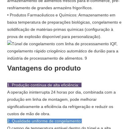
armazenamento de alimentos frescos para e-commerce, pré-
resfriamento de grandes armazéns frigoríficos.
• Produtos Farmacêuticos e Químicos: Armazenamento em
baixa temperatura de preparações biológicas, congelamento e
solidificação de matérias-primas químicas (configuração à
prova de explosão disponível para personalização).
Vantagens do produto
1. Produção contínua de alta eficiência:
A operação ininterrupta 24 horas por dia, combinada com a
produção em linha de montagem, pode melhorar
significativamente a eficiência da refrigeração e reduzir os
custos de mão de obra.
2. Qualidade uniforme de congelamento:
O campo de temperatura estável dentro do túnel e a alta