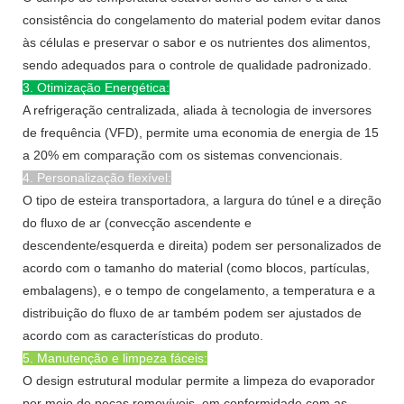
consistência do congelamento do material podem evitar danos
às células e preservar o sabor e os nutrientes dos alimentos,
sendo adequados para o controle de qualidade padronizado.
3. Otimização Energética:
A refrigeração centralizada, aliada à tecnologia de inversores
de frequência (VFD), permite uma economia de energia de 15
a 20% em comparação com os sistemas convencionais.
4. Personalização flexível:
O tipo de esteira transportadora, a largura do túnel e a direção
do fluxo de ar (convecção ascendente e
descendente/esquerda e direita) podem ser personalizados de
acordo com o tamanho do material (como blocos, partículas,
embalagens), e o tempo de congelamento, a temperatura e a
distribuição do fluxo de ar também podem ser ajustados de
acordo com as características do produto.
5. Manutenção e limpeza fáceis:
O design estrutural modular permite a limpeza do evaporador
por meio de peças removíveis, em conformidade com as